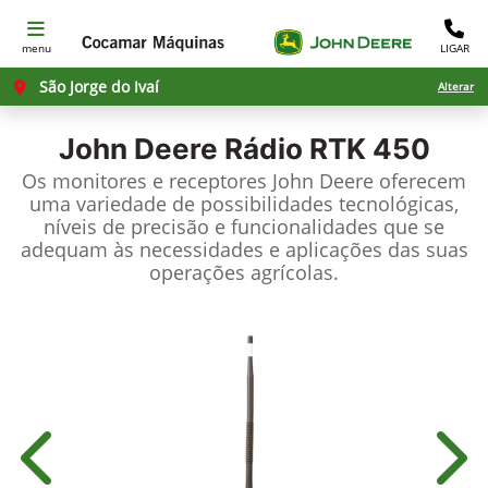
menu
LIGAR
São Jorge do Ivaí
Alterar
John Deere
Rádio RTK 450
Os monitores e receptores John Deere oferecem
uma variedade de possibilidades tecnológicas,
níveis de precisão e funcionalidades que se
adequam às necessidades e aplicações das suas
operações agrícolas.
Anterior
Próx