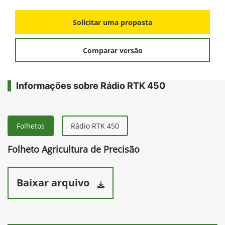
Solicitar uma proposta
Comparar versão
Informações sobre Rádio RTK 450
Folhetos
Rádio RTK 450
Folheto Agricultura de Precisão
Baixar arquivo