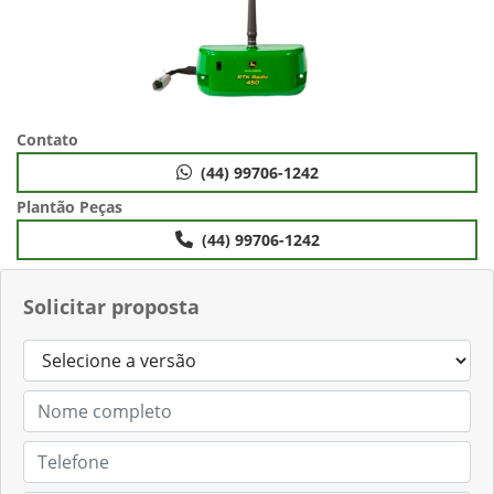
Contato
(44) 99706-1242
Plantão Peças
(44) 99706-1242
Solicitar proposta