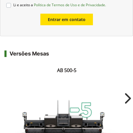
Li e aceito a
Política de Termos de Uso e de Privacidade.
Entrar em contato
Versões Mesas
AB 500-5
Ne