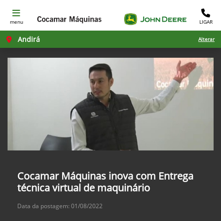
menu
LIGAR
Andirá
Alterar
Cocamar Máquinas inova com Entrega
técnica virtual de maquinário
Data da postagem: 01/08/2022