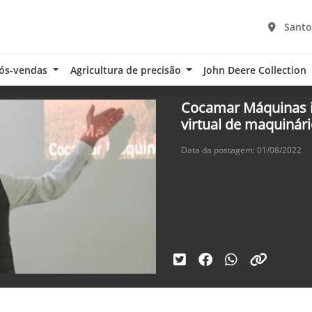
Santo
ós-vendas
Agricultura de precisão
John Deere Collection
Cocamar Máquinas i
virtual de maquinár
Data da postagem: 01/08/2022