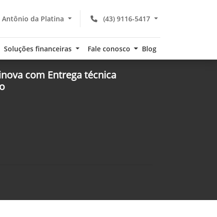
 Antônio da Platina
(43) 9116-5417
Soluções financeiras
Fale conosco
Blog
nova com Entrega técnica
io