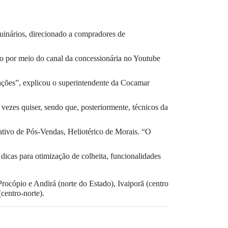
inários, direcionado a compradores de
do por meio do canal da concessionária no Youtube
ações”, explicou o superintendente da Cocamar
 vezes quiser, sendo que, posteriormente, técnicos da
ativo de Pós-Vendas, Heliotérico de Morais. “O
 dicas para otimização de colheita, funcionalidades
cópio e Andirá (norte do Estado), Ivaiporã (centro
(centro-norte).