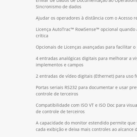
Enviar de Dados de Documentação ao Operations
Sincronismo de dados
Ajudar os operadores à distância com o Acesso 
Licença AutoTrac™ RowSense™ opcional quando a
crítica
Opcionais de Licenças avançadas para facilitar o 
4 entradas analógicas digitais para melhorar a v
implementos e campos
2 entradas de vídeo digitais (Ethernet) para uso 
Portas seriais RS232 para documentar e usar pr
controle de terceiros
Compatibilidade com ISO VT e ISO Doc para visu
de controle de terceiros
A capacidade do monitor estendido permite que 
cada exibição e deixa mais controles ao alcance