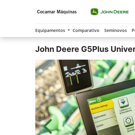
Equipamentos
Comparativo
Seminovos
P
John Deere
G5Plus Unive
Anterior