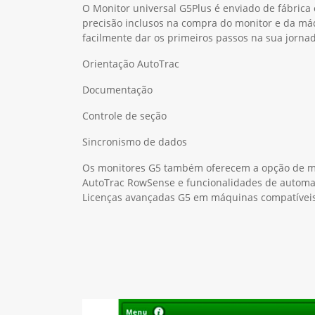
O Monitor universal G5Plus é enviado de fábrica
precisão inclusos na compra do monitor e da má
facilmente dar os primeiros passos na sua jornad
Orientação AutoTrac
Documentação
Controle de seção
Sincronismo de dados
Os monitores G5 também oferecem a opção de m
AutoTrac RowSense e funcionalidades de autom
Licenças avançadas G5 em máquinas compatíveis