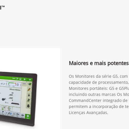
l™
Maiores e mais potentes
Os Monitores da série G5, com 
capacidade de processamento,
Monitores portáteis: G5 e G5Plu
incluindo outras marcas Os M
CommandCenter integrado de f
permitem a incorporação de te
Licenças Avançadas.