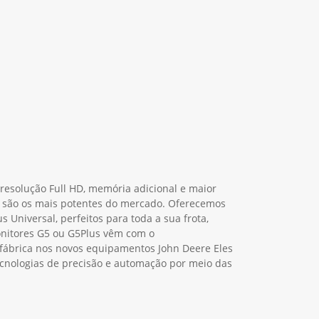
resolução Full HD, memória adicional e maior
 são os mais potentes do mercado. Oferecemos
s Universal, perfeitos para toda a sua frota,
onitores G5 ou G5Plus vêm com o
ábrica nos novos equipamentos John Deere Eles
cnologias de precisão e automação por meio das