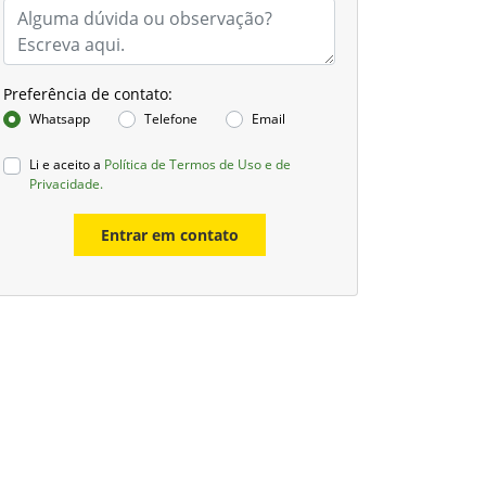
Preferência de contato:
Whatsapp
Telefone
Email
Li e aceito a
Política de Termos de Uso e de
Privacidade.
Entrar em contato