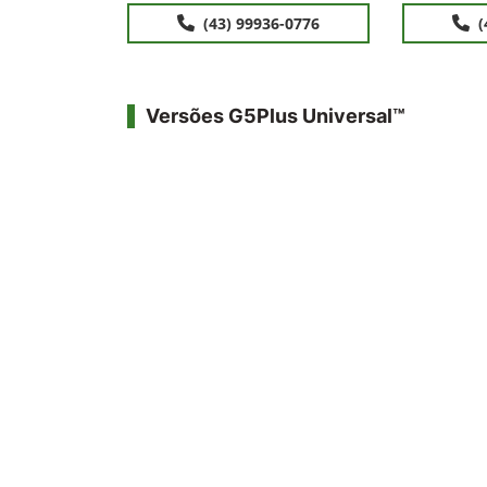
(43) 99936-0776
(
Versões G5Plus Universal™