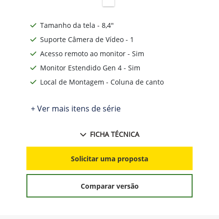
Tamanho da tela - 8,4"
Suporte Câmera de Vídeo - 1
Acesso remoto ao monitor - Sim
Monitor Estendido Gen 4 - Sim
Local de Montagem - Coluna de canto
+ Ver mais itens de série
FICHA TÉCNICA
Solicitar uma proposta
Comparar versão