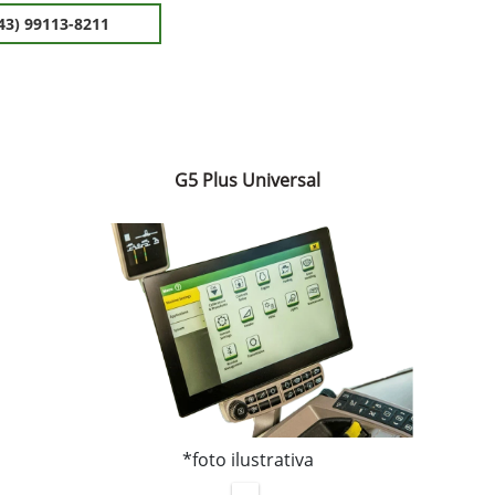
43) 99113-8211
G5 Plus Universal
*foto ilustrativa