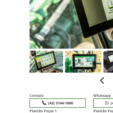
Anter
Contato
Whatsapp
(43) 3144-1800
(
Plantão Peças 1
Plantão Pe