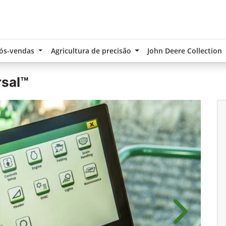
ós-vendas
Agricultura de precisão
John Deere Collection
rsal™
Próximo