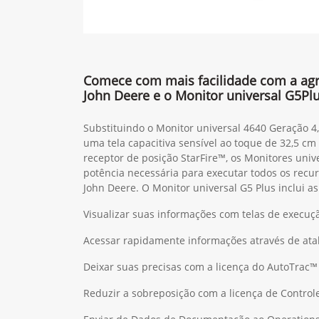
Comece com mais facilidade com a agri
John Deere e o Monitor universal G5Pl
Substituindo o Monitor universal 4640 Geração 4
uma tela capacitiva sensível ao toque de 32,5 c
receptor de posição StarFire™, os Monitores uni
potência necessária para executar todos os recur
John Deere. O Monitor universal G5 Plus inclui a
Visualizar suas informações com telas de execuç
Acessar rapidamente informações através de ata
Deixar suas precisas com a licença do AutoTrac™
Reduzir a sobreposição com a licença de Control