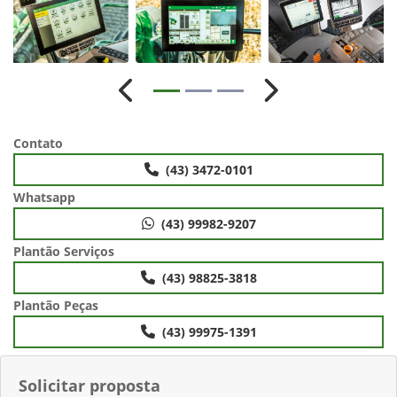
Anterior
Próximo
Contato
(43) 3472-0101
Whatsapp
(43) 99982-9207
Plantão Serviços
(43) 98825-3818
Plantão Peças
(43) 99975-1391
Solicitar proposta