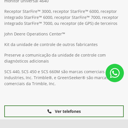
monitor universal 4640
Receptor StarFire™ 3000, receptor StarFire™ 6000, receptor
integrado StarFire™ 6000, receptor StarFire™ 7000, receptor
integrado StarFire™ 7000, ou receptor (de GPS) de terceiros
John Deere Operations Center™
Kit da unidade de controle de outros fabricantes
Preserve a comunicação da unidade de controle com
diagnósticos adicionais
SCS 440, SCS 450 e SCS 660M são marcas comerciais da Raven
Industries, Inc. Trimble®, e GreenSeeker® são marcas
comerciais da Trimble, Inc.
Ver telefones