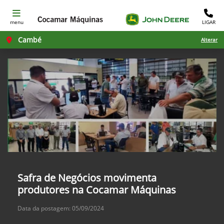
menu
LIGAR
Cambé
Alterar
Safra de Negócios movimenta
produtores na Cocamar Máquinas
Data da postagem: 05/09/2024