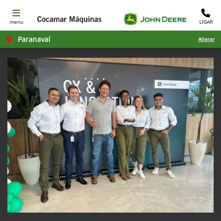
menu
LIGAR
Paranavaí
Alterar