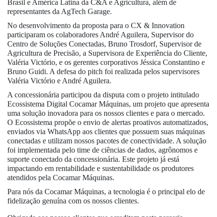
Brasil e América Latina da C&A e Agricultura, além de
representantes da AgTech Garage.
No desenvolvimento da proposta para o CX & Innovation
participaram os colaboradores André Aguilera, Supervisor do
Centro de Soluções Conectadas, Bruno Trosdorf, Supervisor de
Agricultura de Precisão, a Supervisora de Experiência do Cliente,
Valéria Victório, e os gerentes corporativos Jéssica Constantino e
Bruno Guidi. A defesa do pitch foi realizada pelos supervisores
Valéria Victório e André Aguilera.
A concessionária participou da disputa com o projeto intitulado
Ecossistema Digital Cocamar Máquinas, um projeto que apresenta
uma solução inovadora para os nossos clientes e para o mercado.
O Ecossistema propõe o envio de alertas proativos automatizados,
enviados via WhatsApp aos clientes que possuem suas máquinas
conectadas e utilizam nossos pacotes de conectividade. A solução
foi implementada pelo time de ciências de dados, agrônomos e
suporte conectado da concessionária. Este projeto já está
impactando em rentabilidade e sustentabilidade os produtores
atendidos pela Cocamar Máquinas.
Para nós da Cocamar Máquinas, a tecnologia é o principal elo de
fidelização genuína com os nossos clientes.