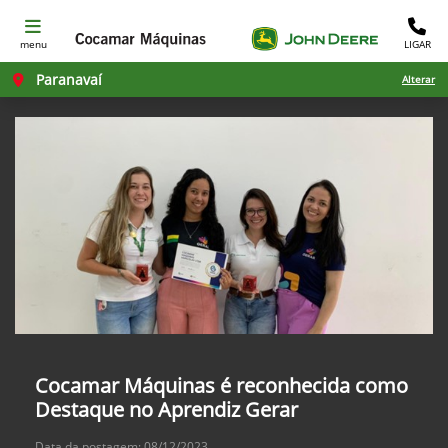
menu
LIGAR
Paranavaí
Alterar
Cocamar Máquinas é reconhecida como
Destaque no Aprendiz Gerar
Data da postagem: 08/12/2023