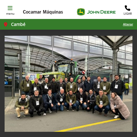
menu
LIGAR
Cambé
Alterar