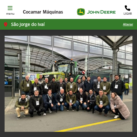
menu
LIGAR
São Jorge do Ivaí
Alterar