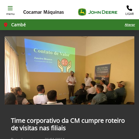
menu
LIGAR
Cambé
Alterar
Time corporativo da CM cumpre roteiro
de visitas nas filiais