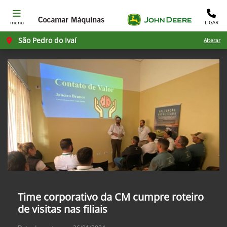
menu
LIGAR
São Pedro do Ivaí
Alterar
Time corporativo da CM cumpre roteiro
de visitas nas filiais