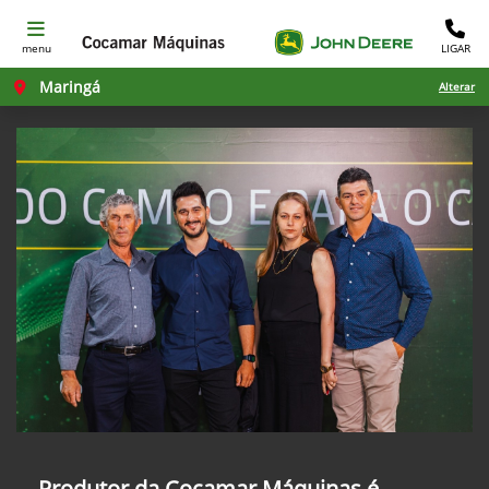
menu
LIGAR
Maringá
Alterar
Produtor da Cocamar Máquinas é