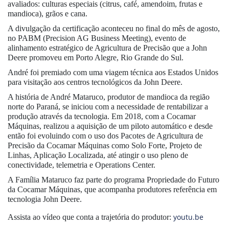
avaliados: culturas especiais (citrus, café, amendoim, frutas e
mandioca), grãos e cana.
A divulgação da certificação aconteceu no final do mês de agosto,
no PABM (Precision AG Business Meeting), evento de
alinhamento estratégico de Agricultura de Precisão que a John
Deere promoveu em Porto Alegre, Rio Grande do Sul.
André foi premiado com uma viagem técnica aos Estados Unidos
para visitação aos centros tecnológicos da John Deere.
A história de André Mataruco, produtor de mandioca da região
norte do Paraná, se iniciou com a necessidade de rentabilizar a
produção através da tecnologia. Em 2018, com a Cocamar
Máquinas, realizou a aquisição de um piloto automático e desde
então foi evoluindo com o uso dos Pacotes de Agricultura de
Precisão da Cocamar Máquinas como Solo Forte, Projeto de
Linhas, Aplicação Localizada, até atingir o uso pleno de
conectividade, telemetria e Operations Center.
A Família Mataruco faz parte do programa Propriedade do Futuro
da Cocamar Máquinas, que acompanha produtores referência em
tecnologia John Deere.
youtu.be
Assista ao vídeo que conta a trajetória do produtor: