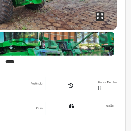
Horas De Uso
Potência
H
Tração
Peso