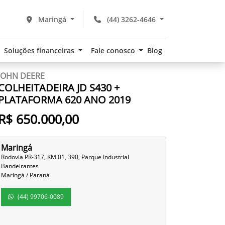
Maringá
(44) 3262-4646
Soluções financeiras
Fale conosco
Blog
JOHN DEERE
COLHEITADEIRA JD S430 +
PLATAFORMA 620 ANO 2019
R$ 650.000,00
Maringá
Rodovia PR-317, KM 01, 390, Parque Industrial
Bandeirantes
Maringá / Paraná
(44) 99706-0089