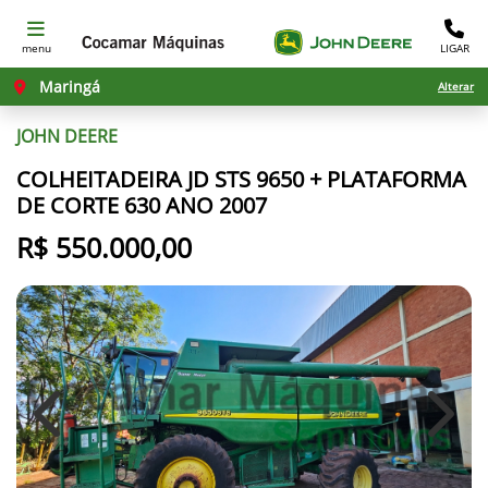
menu
LIGAR
Maringá
Alterar
JOHN DEERE
COLHEITADEIRA JD STS 9650 + PLATAFORMA
DE CORTE 630 ANO 2007
R$ 550.000,00
Previous
Next