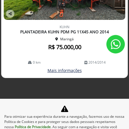
Co
mp
KUHN
arti
PLANTADEIRA KUHN PDM PG 11X45 ANO 2014
lhe
Maringá
R$ 75.000,00
0 km
2014/2014
Mais informações
Para otimizar sua experiência durante a navegação, fazemos uso de nossa
Política de Cookies e para proteger seus dados pessoais respeitamos
nossa
Política de Privacidade
. Ao seguir com a navegação e visita você