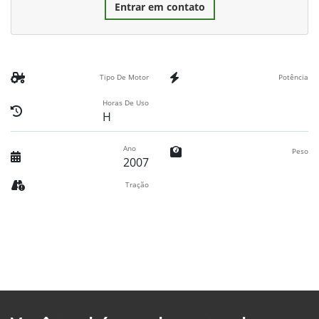
Entrar em contato
Tipo De Motor
Potência
Horas De Uso
H
Ano
Peso
2007
Tração