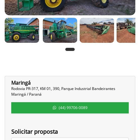
Maringá
Rodovia PR-317, KM 01, 390, Parque Industrial Bandeirantes
Maringá / Paraná
(44) 99706-0089
Solicitar proposta