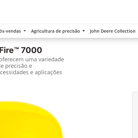
ós-vendas
Agricultura de precisão
John Deere Collection
Fire™ 7000
 oferecem uma variedade
de precisão e
cessidades e aplicações