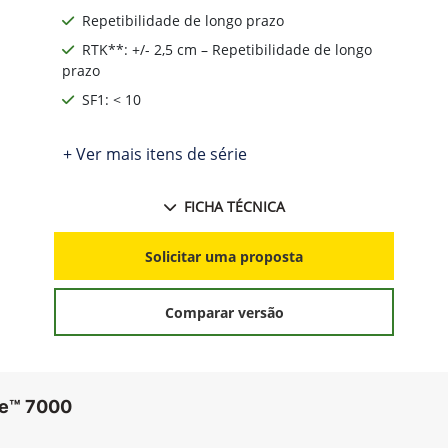
Repetibilidade de longo prazo
RTK**: +/- 2,5 cm – Repetibilidade de longo
prazo
SF1: < 10
+ Ver mais itens de série
FICHA TÉCNICA
Solicitar uma proposta
Comparar versão
re™ 7000