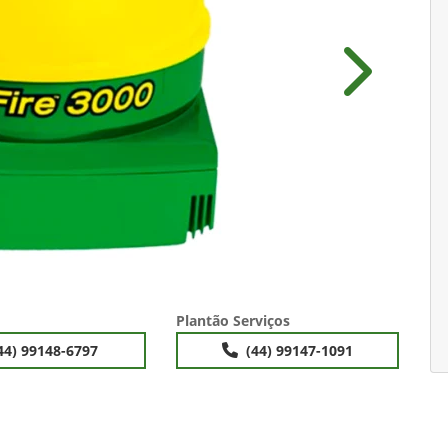
Próximo
Plantão Serviços
44) 99148-6797
(44) 99147-1091