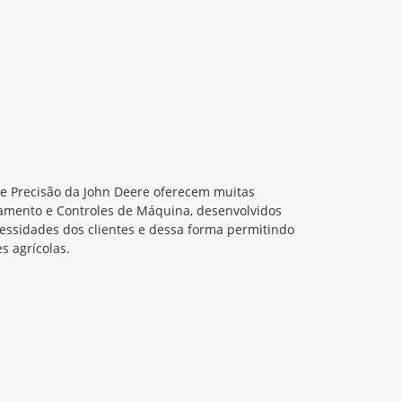
de Precisão da John Deere oferecem muitas
amento e Controles de Máquina, desenvolvidos
cessidades dos clientes e dessa forma permitindo
s agrícolas.