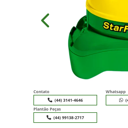
Anterior
Contato
Whatsapp
(44) 3141-4646
(
Plantão Peças
(44) 99138-2717