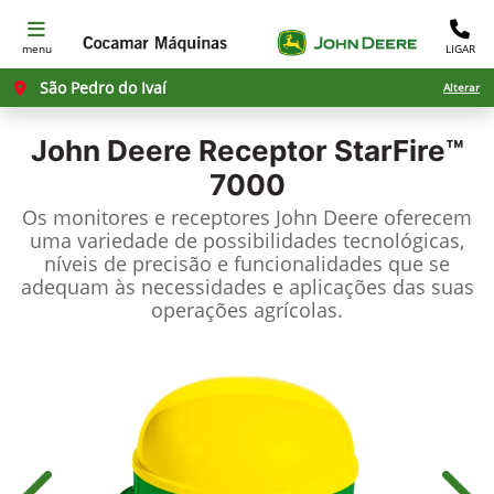
menu
LIGAR
São Pedro do Ivaí
Alterar
John Deere
Receptor StarFire™
7000
Os monitores e receptores John Deere oferecem
uma variedade de possibilidades tecnológicas,
níveis de precisão e funcionalidades que se
adequam às necessidades e aplicações das suas
operações agrícolas.