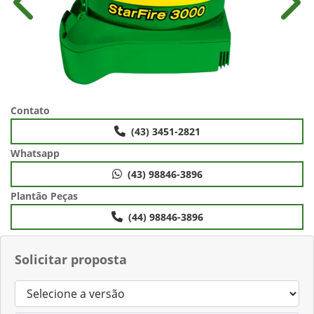
Anterior
Próx
Contato
(43) 3451-2821
Whatsapp
(43) 98846-3896
Plantão Peças
(44) 98846-3896
Solicitar proposta