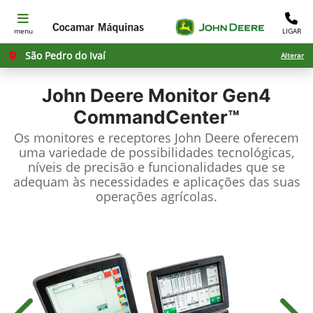
menu
LIGAR
São Pedro do Ivaí
Alterar
John Deere
Monitor Gen4
CommandCenter™
Os monitores e receptores John Deere oferecem
uma variedade de possibilidades tecnológicas,
níveis de precisão e funcionalidades que se
adequam às necessidades e aplicações das suas
operações agrícolas.