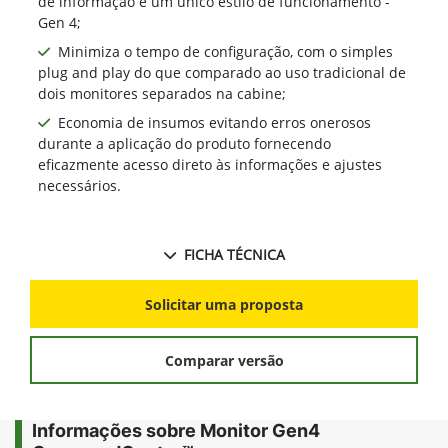
de informação e um único estilo de funcionamento -
Gen 4;
Minimiza o tempo de configuração, com o simples
plug and play do que comparado ao uso tradicional de
dois monitores separados na cabine;
Economia de insumos evitando erros onerosos
durante a aplicação do produto fornecendo
eficazmente acesso direto às informações e ajustes
necessários.
FICHA TÉCNICA
Solicitar uma proposta
Comparar versão
Informações sobre Monitor Gen4