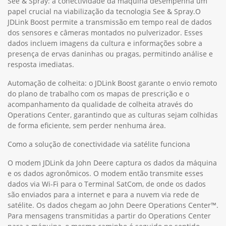
See & Spray: a conectividade da máquina desempenha um
papel crucial na viabilização da tecnologia See & Spray.O
JDLink Boost permite a transmissão em tempo real de dados
dos sensores e câmeras montados no pulverizador. Esses
dados incluem imagens da cultura e informações sobre a
presença de ervas daninhas ou pragas, permitindo análise e
resposta imediatas.
Automação de colheita: o JDLink Boost garante o envio remoto
do plano de trabalho com os mapas de prescrição e o
acompanhamento da qualidade de colheita através do
Operations Center, garantindo que as culturas sejam colhidas
de forma eficiente, sem perder nenhuma área.
Como a solução de conectividade via satélite funciona
O modem JDLink da John Deere captura os dados da máquina
e os dados agronômicos. O modem então transmite esses
dados via Wi-Fi para o Terminal SatCom, de onde os dados
são enviados para a internet e para a nuvem via rede de
satélite. Os dados chegam ao John Deere Operations Center™.
Para mensagens transmitidas a partir do Operations Center