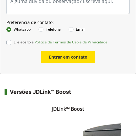
Preferência de contato:
Whatsapp
Telefone
Email
Li e aceito a
Política de Termos de Uso e de Privacidade.
Entrar em contato
Versões JDLink™ Boost
JDLink™ Boost