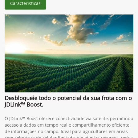
Caracteristicas
Desbloqueie todo o potencial da sua frota com o
JDLink™ Boost.
O JDLink™ Boost oferece conectividade via satélite, permitindo
acesso a dados em tempo real e compartilhamento eficiente
de informações no campo. Ideal para agricultores em áreas
com cobertura de celular limitada, ele otimiza recursos, reduz