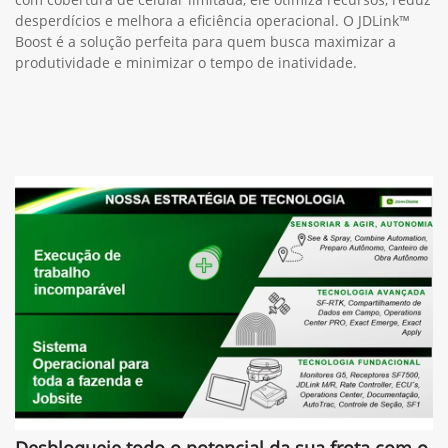
desperdícios e melhora a eficiência operacional. O JDLink™
Boost é a solução perfeita para quem busca maximizar a
produtividade e minimizar o tempo de inatividade.
Desbloqueie todo o potencial da sua frota com o