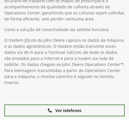
do plano de trabalho com os mapas de prescrição e o
acompanhamento da qualidade de colheita através do
Operations Center, garantindo que as culturas sejam colhidas
de forma eficiente, sem perder nenhuma área.
Como a solução de conectividade via satélite funciona
O modem JDLink da John Deere captura os dados da máquina
e os dados agronômicos. O modem então transmite esses
dados via Wi-Fi para o Terminal SatCom, de onde os dados
são enviados para a internet e para a nuvem via rede de
satélite. Os dados chegam ao John Deere Operations Center™.
Para mensagens transmitidas a partir do Operations Center
para a máquina, o mesmo caminho é seguido no sentido
inverso.
Ver telefones