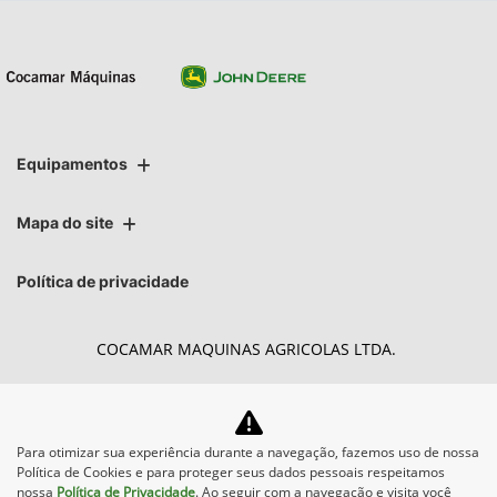
Equipamentos
Mapa do site
Política de privacidade
COCAMAR MAQUINAS AGRICOLAS LTDA.
CNPJ: 02.213.491/0004-27
Para otimizar sua experiência durante a navegação, fazemos uso de nossa
Política de Cookies e para proteger seus dados pessoais respeitamos
Desacelere. Seu bem maior é a vida.
nossa
Política de Privacidade
. Ao seguir com a navegação e visita você