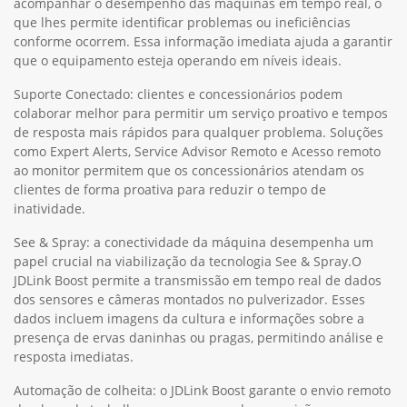
acompanhar o desempenho das máquinas em tempo real, o
que lhes permite identificar problemas ou ineficiências
conforme ocorrem. Essa informação imediata ajuda a garantir
que o equipamento esteja operando em níveis ideais.
Suporte Conectado: clientes e concessionários podem
colaborar melhor para permitir um serviço proativo e tempos
de resposta mais rápidos para qualquer problema. Soluções
como Expert Alerts, Service Advisor Remoto e Acesso remoto
ao monitor permitem que os concessionários atendam os
clientes de forma proativa para reduzir o tempo de
inatividade.
See & Spray: a conectividade da máquina desempenha um
papel crucial na viabilização da tecnologia See & Spray.O
JDLink Boost permite a transmissão em tempo real de dados
dos sensores e câmeras montados no pulverizador. Esses
dados incluem imagens da cultura e informações sobre a
presença de ervas daninhas ou pragas, permitindo análise e
resposta imediatas.
Automação de colheita: o JDLink Boost garante o envio remoto