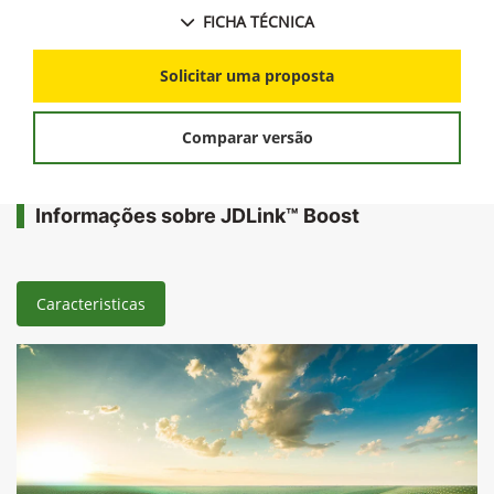
FICHA TÉCNICA
Solicitar uma proposta
Comparar versão
Informações sobre JDLink™ Boost
Caracteristicas