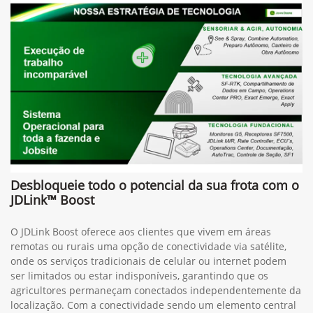
Desbloqueie todo o potencial da sua frota com o
JDLink™ Boost
O JDLink Boost oferece aos clientes que vivem em áreas
remotas ou rurais uma opção de conectividade via satélite,
onde os serviços tradicionais de celular ou internet podem
ser limitados ou estar indisponíveis, garantindo que os
agricultores permaneçam conectados independentemente da
localização. Com a conectividade sendo um elemento central