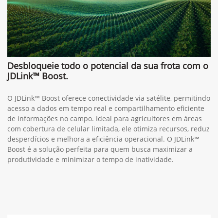
Desbloqueie todo o potencial da sua frota com o
JDLink™ Boost.
O JDLink™ Boost oferece conectividade via satélite, permitindo
acesso a dados em tempo real e compartilhamento eficiente
de informações no campo. Ideal para agricultores em áreas
com cobertura de celular limitada, ele otimiza recursos, reduz
desperdícios e melhora a eficiência operacional. O JDLink™
Boost é a solução perfeita para quem busca maximizar a
produtividade e minimizar o tempo de inatividade.