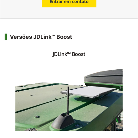
Entrar em contato
Versões JDLink™ Boost
JDLink™ Boost