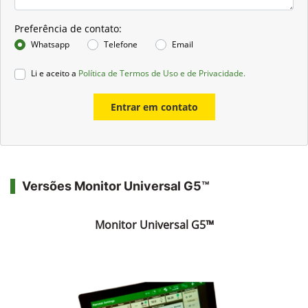
Preferência de contato:
Whatsapp
Telefone
Email
Li e aceito a
Política de Termos de Uso e de Privacidade.
Entrar em contato
Versões Monitor Universal G5™
Monitor Universal G5™