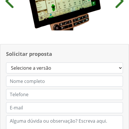
Anterior
Próx
Solicitar proposta