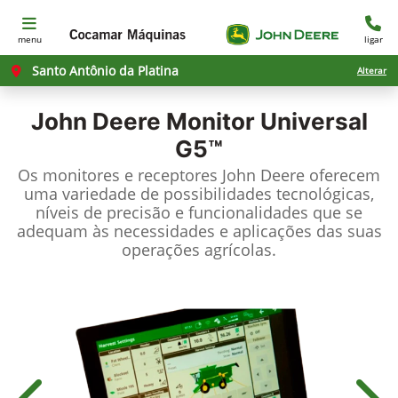
menu
ligar
Santo Antônio da Platina
Alterar
John Deere
Monitor Universal
G5™
Os monitores e receptores John Deere oferecem
uma variedade de possibilidades tecnológicas,
níveis de precisão e funcionalidades que se
adequam às necessidades e aplicações das suas
operações agrícolas.