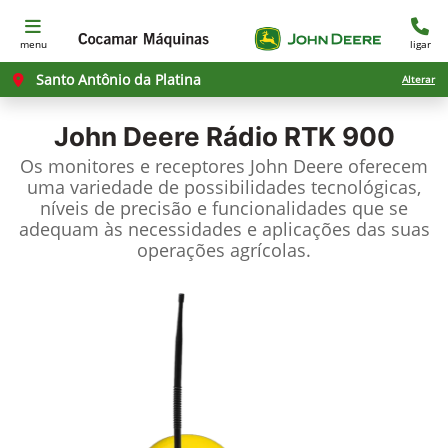
menu
ligar
Santo Antônio da Platina
Alterar
John Deere
Rádio RTK 900
Os monitores e receptores John Deere oferecem
uma variedade de possibilidades tecnológicas,
níveis de precisão e funcionalidades que se
adequam às necessidades e aplicações das suas
operações agrícolas.