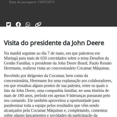
Data da postagem: 10/05/2019
Visita do presidente da John Deere
Na manhã seguinte ao dia 7 de maio, em que palestrou em
Maringá para mais de 650 convidados sobre o tema Desafios da
Gestão Familiar, o presidente da John Deere Brasil, Paulo Renato
Herrmann, realizou visita ao concessionário Cocamar Máquinas.
Recebido por dirigentes da Cocamar, bem como da
concessionária, Herrmann fez uma explanação aos colaboradores,
em que ressaltou alguns pontos de sua palestra, entre os quais o
fato da John Deere, uma companhia familiar, ter uma história de
mais de 180 anos, período em apenas 9 lideranças passaram pelo
seu comando. Ele também aproveitou a oportunidade para
parabenizar toda a equipe pelos resultados que vêm sendo
alcançados pela Cocamar Máquinas e, completando, comentou
sobre alguns lançamentos e novidades da participação da