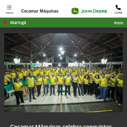
menu
LIGAR
Maringá
Alterar
Cocamar Máquinas celebra conquistas