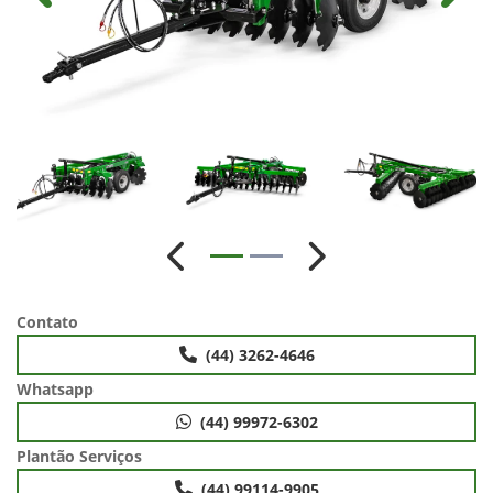
Anterior
Próximo
Contato
(44) 3262-4646
Whatsapp
(44) 99972-6302
Plantão Serviços
(44) 99114-9905