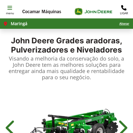
menu
LIGAR
Maringá
Alterar
John Deere
Grades aradoras,
Pulverizadores e Niveladores
Visando a melhoria da conservação do solo, a
John Deere tem as melhores soluções para
entregar ainda mais qualidade e rentabilidade
para o seu negócio.
Anterior
Próx