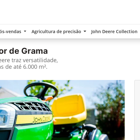
ós-vendas
Agricultura de precisão
John Deere Collection
or de Grama
re traz versatilidade,
s de até 6.000 m².