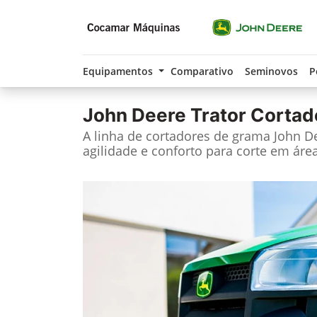
Equipamentos
Comparativo
Seminovos
P
John Deere
Trator Cortad
A linha de cortadores de grama John Dee
agilidade e conforto para corte em área