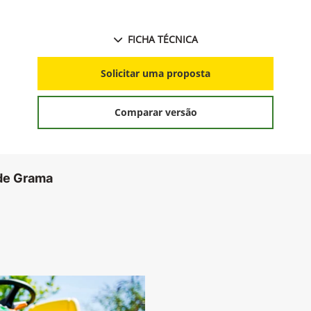
FICHA TÉCNICA
Solicitar uma proposta
Comparar versão
 de Grama