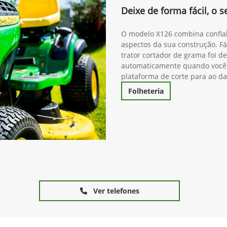
Deixe de forma fácil, o
O modelo X126 combina confiab
aspectos da sua construção. Fáci
trator cortador de grama foi d
automaticamente quando você 
plataforma de corte para ao d
Folheteria
Ver telefones