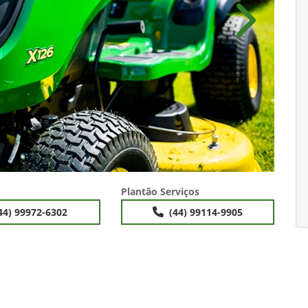
Próximo
Plantão Serviços
44) 99972-6302
(44) 99114-9905