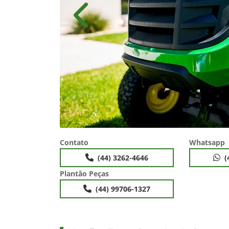
Anterior
Contato
Whatsapp
(44) 3262-4646
(
Plantão Peças
(44) 99706-1327