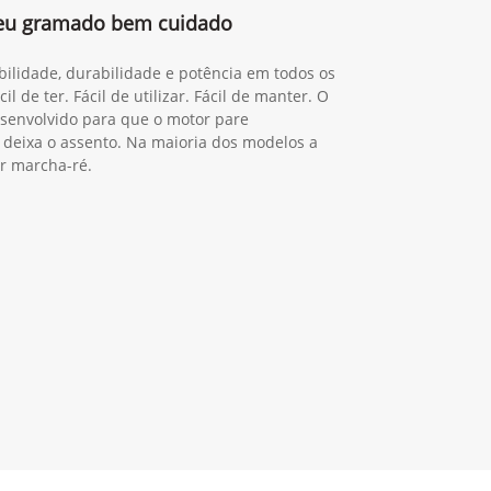
 seu gramado bem cuidado
ilidade, durabilidade e potência em todos os
l de ter. Fácil de utilizar. Fácil de manter. O
esenvolvido para que o motor pare
deixa o assento. Na maioria dos modelos a
ar marcha-ré.