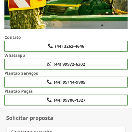
Contato
(44) 3262-4646
Whatsapp
(44) 99972-6302
Plantão Serviços
(44) 99114-9905
Plantão Peças
(44) 99706-1327
Solicitar proposta