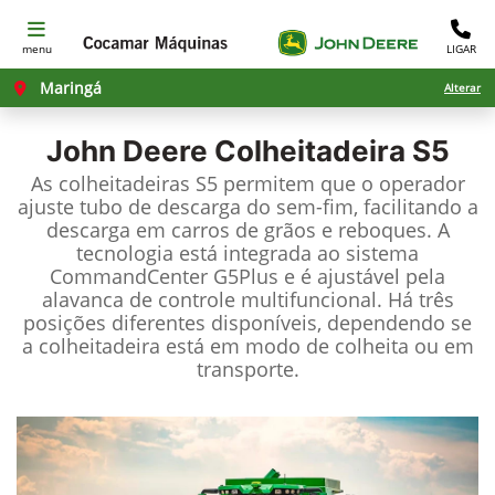
menu
LIGAR
Maringá
Alterar
John Deere
Colheitadeira S5
As colheitadeiras S5 permitem que o operador
ajuste tubo de descarga do sem-fim, facilitando a
descarga em carros de grãos e reboques. A
tecnologia está integrada ao sistema
CommandCenter G5Plus e é ajustável pela
alavanca de controle multifuncional. Há três
posições diferentes disponíveis, dependendo se
a colheitadeira está em modo de colheita ou em
transporte.