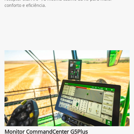
conforto e eficiência.
Monitor CommandCenter G5Plus