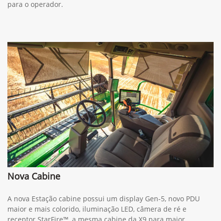
para o operador.
Nova Cabine
A nova Estação cabine possui um display Gen-5, novo PDU
maior e mais colorido, iluminação LED, câmera de ré e
receptor StarFire™, a mesma cabine da X9 para maior