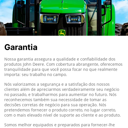
Garantia
Nossa garantia assegura a qualidade e confiabilidade dos
produtos John Deere.
Com cobertura abrangente, oferecemos
tranquilidade para que você possa focar no que realmente
importa: seu trabalho no campo.
Nós valorizamos a segurança e a satisfação dos nossos
clientes além de apreciarmos verdadeiramente seu negócio
no passado, e trabalharmos para aumentar no futuro. Nós
reconhecemos também sua necessidade de tomar as
decisões corretas de negócio para sua operação. Nós
pretendemos fornecer o produto correto, no lugar correto,
com o mais elevado nível de suporte ao cliente e ao produto.
Somos melhor equipados e preparados para fornecer-lhe