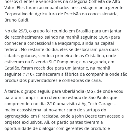
nossos clientes e vencedores na categoria Colheita de Alto
Valor. Eles foram acompanhados nessa viagem pelo gerente
Corporativo de Agricultura de Precisão da concessionária,
Bruno Guidi.
No dia 29/9, o grupo foi reunido em Brasília para um jantar
de reconhecimento, saindo na manhã seguinte (30/9) para
conhecer a concessionária Maqcampo, ainda na capital
federal. No restante do dia, eles se deslocaram para duas
cidades goianas, sendo a primeira delas Cristalina, onde
estiveram na Fazenda SLC Pamplona; e na segunda, em
Catalão, foram recebidos para um jantar e, na manhã
seguinte (1/10), conheceram a fábrica da companhia onde são
produzidos pulverizadores e colhedoras de cana.
À tarde, o grupo seguiu para Uberlândia (MG), de onde voou
para um cumprir um roteiro no estado de São Paulo, que
compreendeu no dia 2/10 uma visita à Ag Tech Garage –
maior ecossistema latino-americano de startups do
agronegócio, em Piracicaba, onde a John Deere tem acesso a
projetos exclusivos. Ali, os participantes tiveram a
oportunidade de dialogar com gerentes de produto e