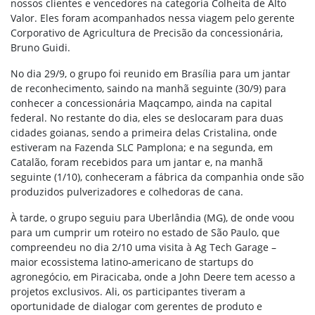
nossos clientes e vencedores na categoria Colheita de Alto
Valor. Eles foram acompanhados nessa viagem pelo gerente
Corporativo de Agricultura de Precisão da concessionária,
Bruno Guidi.
No dia 29/9, o grupo foi reunido em Brasília para um jantar
de reconhecimento, saindo na manhã seguinte (30/9) para
conhecer a concessionária Maqcampo, ainda na capital
federal. No restante do dia, eles se deslocaram para duas
cidades goianas, sendo a primeira delas Cristalina, onde
estiveram na Fazenda SLC Pamplona; e na segunda, em
Catalão, foram recebidos para um jantar e, na manhã
seguinte (1/10), conheceram a fábrica da companhia onde são
produzidos pulverizadores e colhedoras de cana.
À tarde, o grupo seguiu para Uberlândia (MG), de onde voou
para um cumprir um roteiro no estado de São Paulo, que
compreendeu no dia 2/10 uma visita à Ag Tech Garage –
maior ecossistema latino-americano de startups do
agronegócio, em Piracicaba, onde a John Deere tem acesso a
projetos exclusivos. Ali, os participantes tiveram a
oportunidade de dialogar com gerentes de produto e