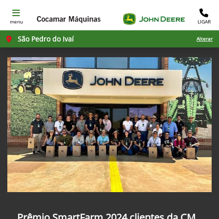
menu
LIGAR
São Pedro do Ivaí
Alterar
Prêmio SmartFarm 2024 clientes da CM