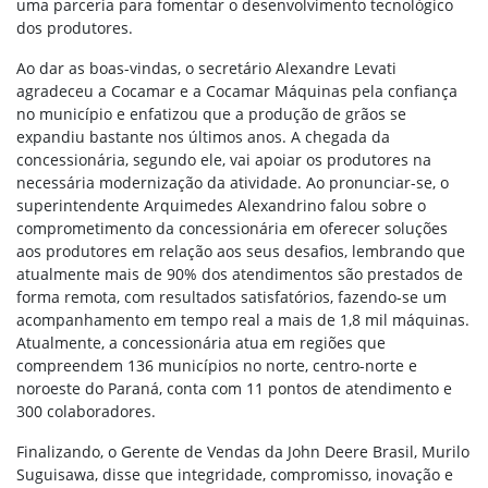
uma parceria para fomentar o desenvolvimento tecnológico
dos produtores.
Ao dar as boas-vindas, o secretário Alexandre Levati
agradeceu a Cocamar e a Cocamar Máquinas pela confiança
no município e enfatizou que a produção de grãos se
expandiu bastante nos últimos anos. A chegada da
concessionária, segundo ele, vai apoiar os produtores na
necessária modernização da atividade. Ao pronunciar-se, o
superintendente Arquimedes Alexandrino falou sobre o
comprometimento da concessionária em oferecer soluções
aos produtores em relação aos seus desafios, lembrando que
atualmente mais de 90% dos atendimentos são prestados de
forma remota, com resultados satisfatórios, fazendo-se um
acompanhamento em tempo real a mais de 1,8 mil máquinas.
Atualmente, a concessionária atua em regiões que
compreendem 136 municípios no norte, centro-norte e
noroeste do Paraná, conta com 11 pontos de atendimento e
300 colaboradores.
Finalizando, o Gerente de Vendas da John Deere Brasil, Murilo
Suguisawa, disse que integridade, compromisso, inovação e