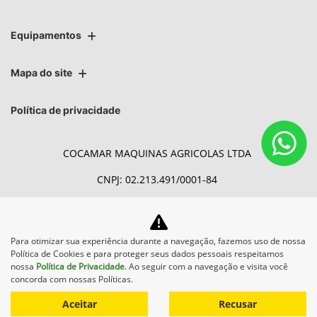
Equipamentos
Mapa do site
Política de privacidade
COCAMAR MAQUINAS AGRICOLAS LTDA
CNPJ: 02.213.491/0001-84
Para otimizar sua experiência durante a navegação, fazemos uso de nossa
Desacelere. Seu bem maior é
Política de Cookies e para proteger seus dados pessoais respeitamos
a vida.
nossa
Política de Privacidade
. Ao seguir com a navegação e visita você
concorda com nossas Políticas.
Aceitar
Recusar
Desenvolvido pela DEALERSPACE ® Direitos Reservados.