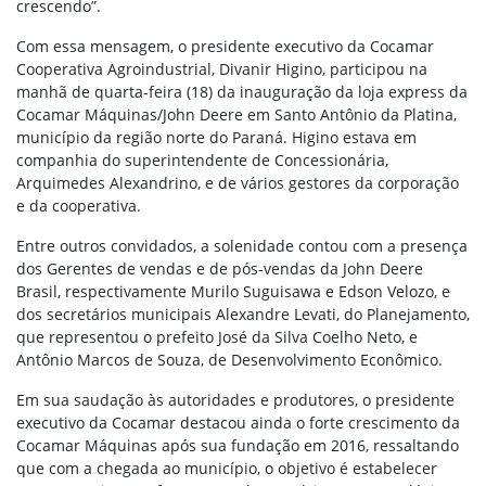
crescendo”.
Com essa mensagem, o presidente executivo da Cocamar
Cooperativa Agroindustrial, Divanir Higino, participou na
manhã de quarta-feira (18) da inauguração da loja express da
Cocamar Máquinas/John Deere em Santo Antônio da Platina,
município da região norte do Paraná. Higino estava em
companhia do superintendente de Concessionária,
Arquimedes Alexandrino, e de vários gestores da corporação
e da cooperativa.
Entre outros convidados, a solenidade contou com a presença
dos Gerentes de vendas e de pós-vendas da John Deere
Brasil, respectivamente Murilo Suguisawa e Edson Velozo, e
dos secretários municipais Alexandre Levati, do Planejamento,
que representou o prefeito José da Silva Coelho Neto, e
Antônio Marcos de Souza, de Desenvolvimento Econômico.
Em sua saudação às autoridades e produtores, o presidente
executivo da Cocamar destacou ainda o forte crescimento da
Cocamar Máquinas após sua fundação em 2016, ressaltando
que com a chegada ao município, o objetivo é estabelecer