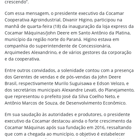
crescendo”.
Com essa mensagem, o presidente executivo da Cocamar
Cooperativa Agroindustrial, Divanir Higino, participou na
manhã de quarta-feira (18) da inauguração da loja express da
Cocamar Máquinas/John Deere em Santo Antônio da Platina,
município da região norte do Paraná. Higino estava em
companhia do superintendente de Concessionária,
Arquimedes Alexandrino, e de vários gestores da corporação
e da cooperativa.
Entre outros convidados, a solenidade contou com a presença
dos Gerentes de vendas e de pós-vendas da John Deere
Brasil, respectivamente Murilo Suguisawa e Edson Velozo, e
dos secretários municipais Alexandre Levati, do Planejamento,
que representou o prefeito José da Silva Coelho Neto, e
Antônio Marcos de Souza, de Desenvolvimento Econômico.
Em sua saudação às autoridades e produtores, o presidente
executivo da Cocamar destacou ainda o forte crescimento da
Cocamar Máquinas após sua fundação em 2016, ressaltando
que com a chegada ao município, o objetivo é estabelecer