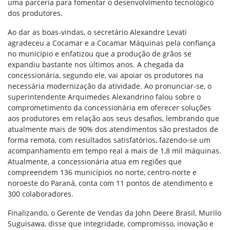
uma parceria para fomentar o desenvolvimento tecnológico
dos produtores.
Ao dar as boas-vindas, o secretário Alexandre Levati
agradeceu a Cocamar e a Cocamar Máquinas pela confiança
no município e enfatizou que a produção de grãos se
expandiu bastante nos últimos anos. A chegada da
concessionária, segundo ele, vai apoiar os produtores na
necessária modernização da atividade. Ao pronunciar-se, o
superintendente Arquimedes Alexandrino falou sobre o
comprometimento da concessionária em oferecer soluções
aos produtores em relação aos seus desafios, lembrando que
atualmente mais de 90% dos atendimentos são prestados de
forma remota, com resultados satisfatórios, fazendo-se um
acompanhamento em tempo real a mais de 1,8 mil máquinas.
Atualmente, a concessionária atua em regiões que
compreendem 136 municípios no norte, centro-norte e
noroeste do Paraná, conta com 11 pontos de atendimento e
300 colaboradores.
Finalizando, o Gerente de Vendas da John Deere Brasil, Murilo
Suguisawa, disse que integridade, compromisso, inovação e