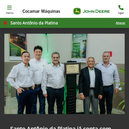
menu
ligar
Santo Antônio da Platina
Alterar
Santo Antônio da Platina já conta com