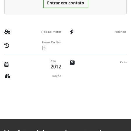
Entrar em contato
Tipo De Motor
Potência
Horas De Uso
H
Ano
Peso
2012
Tração