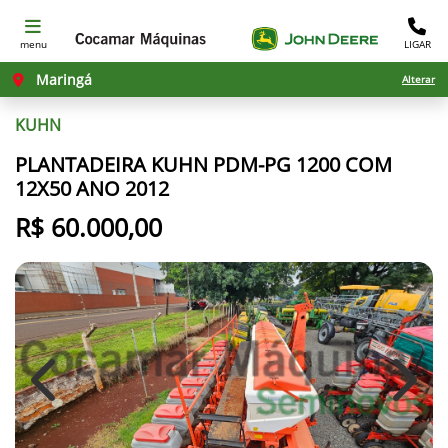
menu
LIGAR
Maringá
Alterar
KUHN
PLANTADEIRA KUHN PDM-PG 1200 COM
12X50 ANO 2012
R$ 60.000,00
Previous
Next