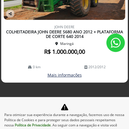
Co
mp
JOHN DEERE
arti
COLHEITADEIRA JOHN DEERE S680 ANO 2012 + PLATAFORMA
lhe
DE CORTE 640 2014
Maringá
R$ 1.000.000,00
0 km
2012/2012
Mais informações
Para otimizar sua experiência durante a navegação, fazemos uso de nossa
Política de Cookies e para proteger seus dados pessoais respeitamos
nossa
Política de Privacidade
. Ao seguir com a navegação e visita você