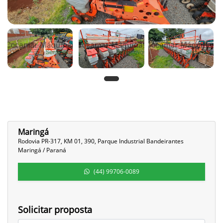
Maringá
Rodovia PR-317, KM 01, 390, Parque Industrial Bandeirantes
Maringá / Paraná
(44) 99706-0089
Solicitar proposta