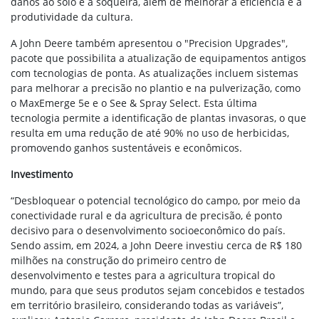
danos ao solo e à soqueira, além de melhorar a eficiência e a
produtividade da cultura.
A John Deere também apresentou o "Precision Upgrades",
pacote que possibilita a atualização de equipamentos antigos
com tecnologias de ponta. As atualizações incluem sistemas
para melhorar a precisão no plantio e na pulverização, como
o MaxEmerge 5e e o See & Spray Select. Esta última
tecnologia permite a identificação de plantas invasoras, o que
resulta em uma redução de até 90% no uso de herbicidas,
promovendo ganhos sustentáveis e econômicos.
Investimento
“Desbloquear o potencial tecnológico do campo, por meio da
conectividade rural e da agricultura de precisão, é ponto
decisivo para o desenvolvimento socioeconômico do país.
Sendo assim, em 2024, a John Deere investiu cerca de R$ 180
milhões na construção do primeiro centro de
desenvolvimento e testes para a agricultura tropical do
mundo, para que seus produtos sejam concebidos e testados
em território brasileiro, considerando todas as variáveis”,