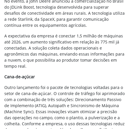
No evento, a John Deere anunciou a comercialização no Brasil
do JDLink Boost, tecnologia desenvolvida para superar
desafios de conectividade em áreas rurais. A tecnologia utiliza
a rede Starlink, da SpaceX, para garantir comunicação
contínua entre os equipamentos agrícolas.
A expectativa da empresa é conectar 1,5 milhão de máquinas
até 2026, um aumento significativo em relação às 775 mil já
conectadas. A solução coleta dados operacionais e
agronômicos das máquinas, enviando essas informações para
a nuvem, o que possibilita ao produtor tomar decisões em
tempo real.
Cana-de-açúcar
Outro lançamento foi o pacote de tecnologias voltadas para o
setor de cana-de-açúcar. O controle de tráfego foi aprimorado
com a combinação de três soluções: Direcionamento Passivo
de Implemento (ATIG), Autopath e Sincronismo de Máquina
(Machine Sync). Essas inovações visam otimizar a precisão
das operações no campo, como o plantio, a pulverização e a
colheita. Conforme a empresa, o uso dessas tecnologias reduz