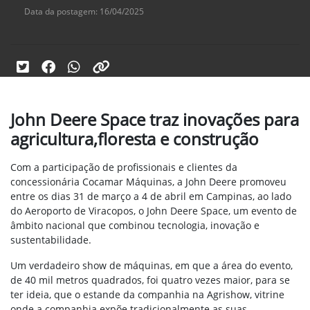
Data da postagem: 16/04/2025
John Deere Space traz inovações para
agricultura,floresta e construção
Com a participação de profissionais e clientes da
concessionária Cocamar Máquinas, a John Deere promoveu
entre os dias 31 de março a 4 de abril em Campinas, ao lado
do Aeroporto de Viracopos, o John Deere Space, um evento de
âmbito nacional que combinou tecnologia, inovação e
sustentabilidade.
Um verdadeiro show de máquinas, em que a área do evento,
de 40 mil metros quadrados, foi quatro vezes maior, para se
ter ideia, que o estande da companhia na Agrishow, vitrine
onde a companhia expõe tradicionalmente as suas