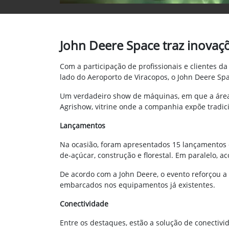
John Deere Space traz inovaçõ
Com a participação de profissionais e clientes 
lado do Aeroporto de Viracopos, o John Deere Sp
Um verdadeiro show de máquinas, em que a área d
Agrishow, vitrine onde a companhia expõe tradic
Lançamentos
Na ocasião, foram apresentados 15 lançamentos e
de-açúcar, construção e florestal. Em paralelo, 
De acordo com a John Deere, o evento reforçou 
embarcados nos equipamentos já existentes.
Conectividade
Entre os destaques, estão a solução de conectivi