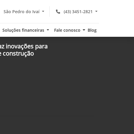
São Pedro do Ivaí
(43) 3451-2821
Soluções financeiras
Fale conosco
Blog
az inovações para
 e construção