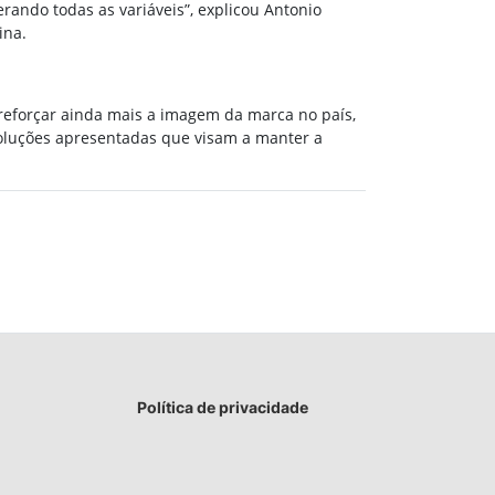
rando todas as variáveis”, explicou Antonio
ina.
reforçar ainda mais a imagem da marca no país,
soluções apresentadas que visam a manter a
Política de privacidade