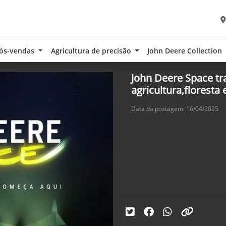
ós-vendas
Agricultura de precisão
John Deere Collection
John Deere Space tr
agricultura,floresta
Data da postagem: 16/04/2025