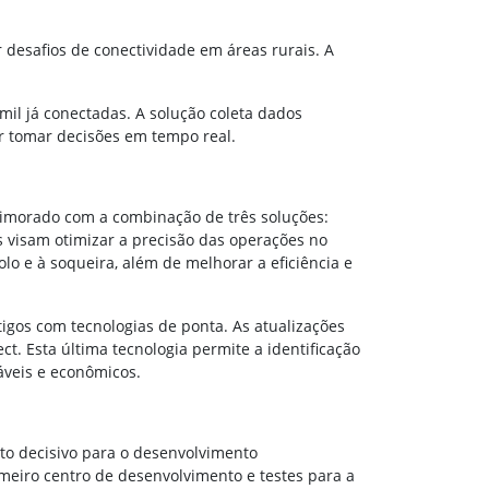
 desafios de conectividade em áreas rurais. A
mil já conectadas. A solução coleta dados
r tomar decisões em tempo real.
primorado com a combinação de três soluções:
 visam otimizar a precisão das operações no
lo e à soqueira, além de melhorar a eficiência e
igos com tecnologias de ponta. As atualizações
t. Esta última tecnologia permite a identificação
áveis e econômicos.
nto decisivo para o desenvolvimento
meiro centro de desenvolvimento e testes para a