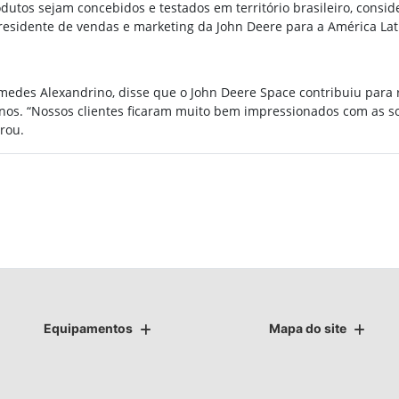
dutos sejam concebidos e testados em território brasileiro, conside
presidente de vendas e marketing da John Deere para a América Lat
des Alexandrino, disse que o John Deere Space contribuiu para 
anos. “Nossos clientes ficaram muito bem impressionados com as 
rou.
Equipamentos
Mapa do site