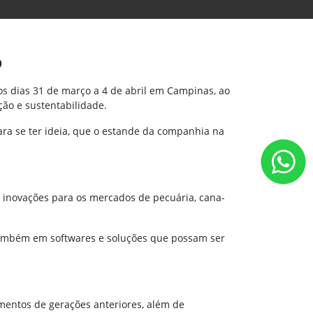
o
os dias 31 de março a 4 de abril em Campinas, ao
ão e sustentabilidade.
ra se ter ideia, que o estande da companhia na
e inovações para os mercados de pecuária, cana-
 também em softwares e soluções que possam ser
amentos de gerações anteriores, além de