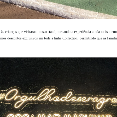
 às crianças que visitaram nosso stand, tornando a experiência ainda mais me
os descontos exclusivos em toda a linha Collection, permitindo que as famílias