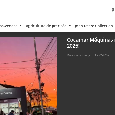
ós-vendas
Agricultura de precisão
John Deere Collection
Cocamar Máquinas 
2025!
Data da postagem: 19/05/2025