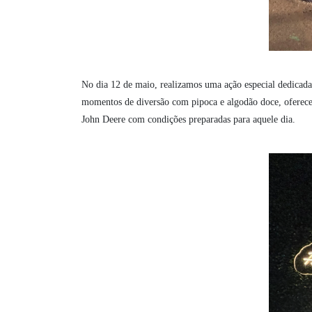
No dia 12 de maio, realizamos uma ação especial dedicada
momentos de diversão com pipoca e algodão doce, oferecem
John Deere com condições preparadas para aquele dia.