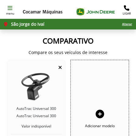
menu
LIGAR
São Jorge do Ivaí
Alterar
COMPARATIVO
Compare os seus veículos de interesse
AutoTrac Universal 300
AutoTrac Universal 300
Adicionar modelo
Valor indisponível