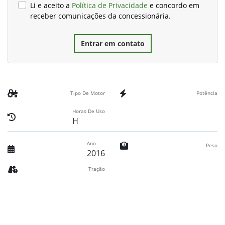
Li e aceito a
Política de Privacidade
e concordo em
receber comunicações da concessionária.
Entrar em contato
Tipo De Motor
Potência
Horas De Uso
H
Ano
Peso
2016
Tração