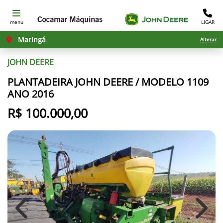
menu
LIGAR
Maringá
Alterar
JOHN DEERE
PLANTADEIRA JOHN DEERE / MODELO 1109
ANO 2016
R$ 100.000,00
Previous
Next