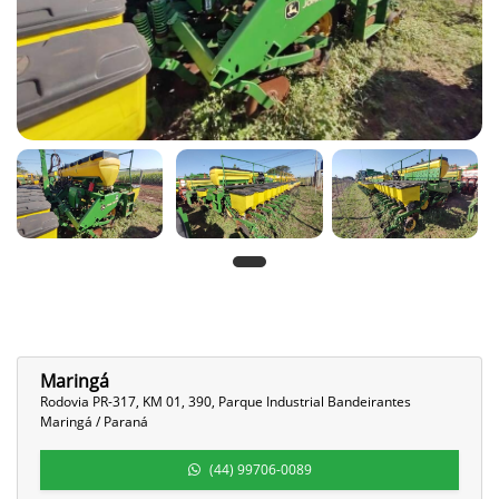
Maringá
Rodovia PR-317, KM 01, 390, Parque Industrial Bandeirantes
Maringá / Paraná
(44) 99706-0089