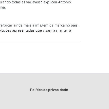
rando todas as variáveis”, explicou Antonio
ina.
reforçar ainda mais a imagem da marca no país,
soluções apresentadas que visam a manter a
Política de privacidade