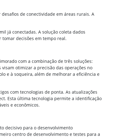
 desafios de conectividade em áreas rurais. A
mil já conectadas. A solução coleta dados
r tomar decisões em tempo real.
primorado com a combinação de três soluções:
 visam otimizar a precisão das operações no
lo e à soqueira, além de melhorar a eficiência e
igos com tecnologias de ponta. As atualizações
t. Esta última tecnologia permite a identificação
áveis e econômicos.
nto decisivo para o desenvolvimento
meiro centro de desenvolvimento e testes para a