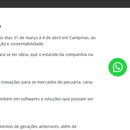
o
os dias 31 de março a 4 de abril em Campinas, ao
ão e sustentabilidade.
ra se ter ideia, que o estande da companhia na
e inovações para os mercados de pecuária, cana-
 também em softwares e soluções que possam ser
amentos de gerações anteriores, além de