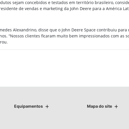
dutos sejam concebidos e testados em território brasileiro, conside
presidente de vendas e marketing da John Deere para a América Lat
des Alexandrino, disse que o John Deere Space contribuiu para 
anos. “Nossos clientes ficaram muito bem impressionados com as 
rou.
Equipamentos
Mapa do site