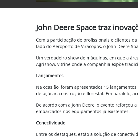
John Deere Space traz inovaçõ
Com a participação de profissionais e clientes 
lado do Aeroporto de Viracopos, o John Deere Sp
Um verdadeiro show de máquinas, em que a área d
Agrishow, vitrine onde a companhia expõe tradic
Lançamentos
Na ocasião, foram apresentados 15 lançamentos e
de-açúcar, construção e florestal. Em paralelo, 
De acordo com a John Deere, o evento reforçou 
embarcados nos equipamentos já existentes.
Conectividade
Entre os destaques, estão a solução de conectivi