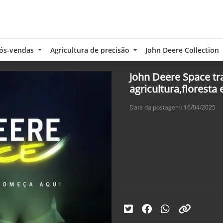
ós-vendas
Agricultura de precisão
John Deere Collection
John Deere Space tr
agricultura,floresta
Data da postagem: 16/04/2025