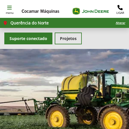
menu
LIGAR
Querência do Norte
Alterar
Suporte conectado
Projetos