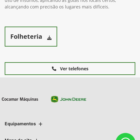
uso de insumos, aplicando as gotas nos locais certos,
alcançando com precisão os lugares mais difíceis.
Folheteria
Ver telefones
Equipamentos