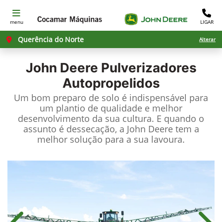
menu
LIGAR
Querência do Norte
Alterar
John Deere
Pulverizadores
Autopropelidos
Um bom preparo de solo é indispensável para
um plantio de qualidade e melhor
desenvolvimento da sua cultura. E quando o
assunto é dessecação, a John Deere tem a
melhor solução para a sua lavoura.