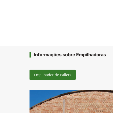
Informações sobre Empilhadoras
Empilhador de Pallets