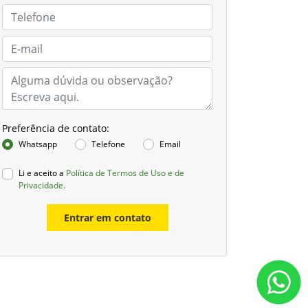
Preferência de contato:
Whatsapp
Telefone
Email
Li e aceito a
Política de Termos de Uso e de
Privacidade.
Entrar em contato