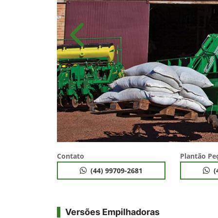
Anterior
Contato
Plantão Pe
(44) 99709-2681
(
Versões Empilhadoras