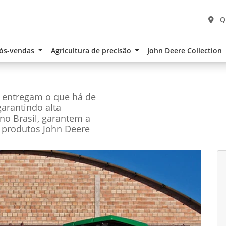
Q
ós-vendas
Agricultura de precisão
John Deere Collection
e entregam o que há de
garantindo alta
no Brasil, garantem a
 produtos John Deere