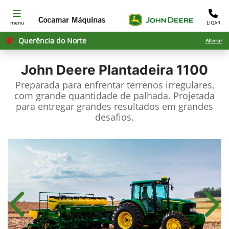
menu
LIGAR
Querência do Norte
Alterar
John Deere
Plantadeira 1100
Preparada para enfrentar terrenos irregulares,
com grande quantidade de palhada. Projetada
para entregar grandes resultados em grandes
desafios.
Anterior
Próx