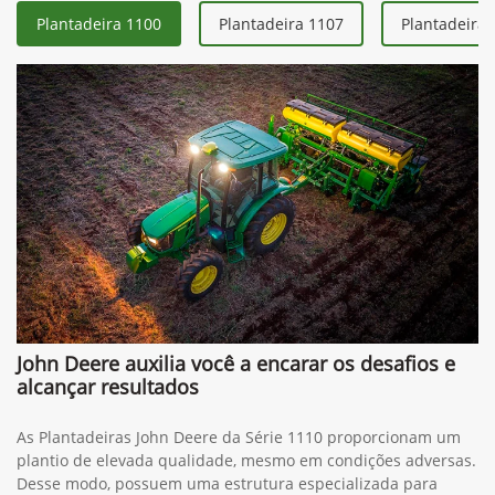
Plantadeira 1100
Plantadeira 1107
Plantadeira 
John Deere auxilia você a encarar os desafios e
alcançar resultados
As Plantadeiras John Deere da Série 1110 proporcionam um
plantio de elevada qualidade, mesmo em condições adversas.
Desse modo, possuem uma estrutura especializada para