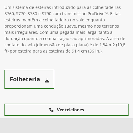
Um sistema de esteiras introduzido para as colheitadeiras
S760, S770, S780 e S790 com transmissão ProDrive™. Estas
esteiras mantêm a colheitadeira no solo enquanto
proporcionam uma condução suave, mesmo nos terrenos
mais irregulares. Com uma pegada mais larga, tanto a
flutuação quanto a compactação são aprimoradas. A área de
contato do solo (dimensão de placa plana) é de 1,84 m2 (19,8
ft) por esteira para as esteiras de 91,4 cm (36 in.).
Folheteria
Ver telefones