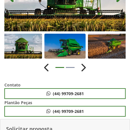
Anterior
Próximo
Contato
(44) 99709-2681
Plantão Peças
(44) 99709-2681
Solicitar proposta