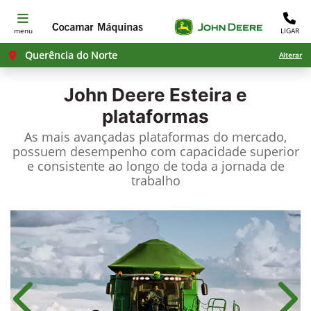
menu
LIGAR
Querência do Norte
Alterar
John Deere
Esteira e
plataformas
As mais avançadas plataformas do mercado,
possuem desempenho com capacidade superior
e consistente ao longo de toda a jornada de
trabalho
Anterior
Próx