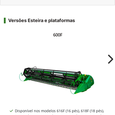
Versões Esteira e plataformas
600F
Ne
Disponível nos modelos 616F (16 pés), 618F (18 pés),