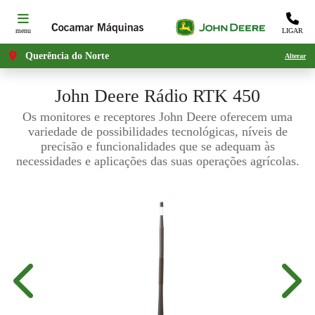
menu
LIGAR
Querência do Norte
Alterar
John Deere
Rádio RTK 450
Os monitores e receptores John Deere oferecem uma
variedade de possibilidades tecnológicas, níveis de
precisão e funcionalidades que se adequam às
necessidades e aplicações das suas operações agrícolas.
Anterior
Próx