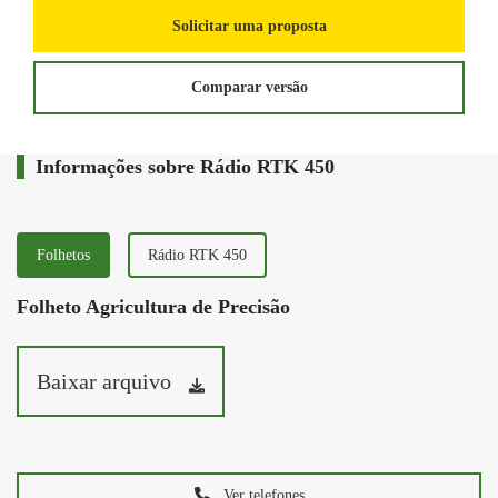
Solicitar uma proposta
Comparar versão
Informações sobre Rádio RTK 450
Folhetos
Rádio RTK 450
Folheto Agricultura de Precisão
Baixar arquivo
Ver telefones