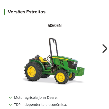
Versões Estreitos
5060EN
Ne
Motor agrícola John Deere;
TDP independente e econômica;