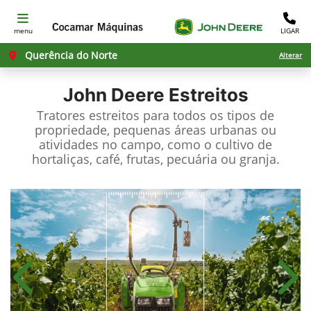
menu
LIGAR
Querência do Norte
Alterar
John Deere
Estreitos
Tratores estreitos para todos os tipos de
propriedade, pequenas áreas urbanas ou
atividades no campo, como o cultivo de
hortaliças, café, frutas, pecuária ou granja.
Anterior
Próx