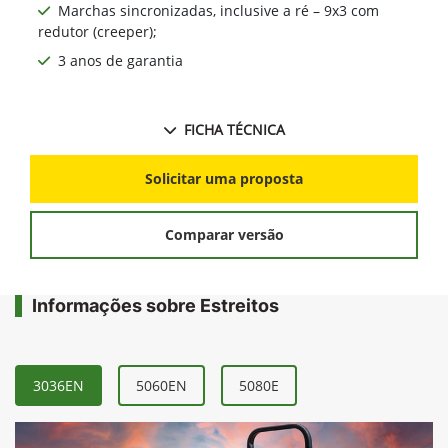
Marchas sincronizadas, inclusive a ré – 9x3 com
redutor (creeper);
3 anos de garantia
FICHA TÉCNICA
Solicitar uma proposta
Comparar versão
Informações sobre Estreitos
3036EN
5060EN
5080E