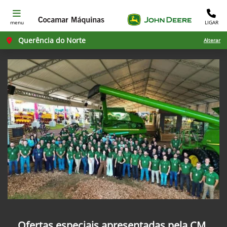
menu
LIGAR
Querência do Norte
Alterar
Ofertas especiais apresentadas pela CM