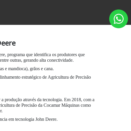
Deere
e, programa que identifica os produtores que
ntre outras, gerando alta conectividade.
tas e mandioca), grãos e cana.
inhamento estratégico de Agricultura de Precisão
ar a produção através da tecnologia. Em 2018, com a
gricultura de Precisão da Cocamar Máquinas como
er.
ncia em tecnologia John Deere.