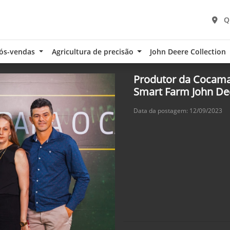
Q
ós-vendas
Agricultura de precisão
John Deere Collection
Produtor da Cocama
Smart Farm John De
Data da postagem: 12/09/2023